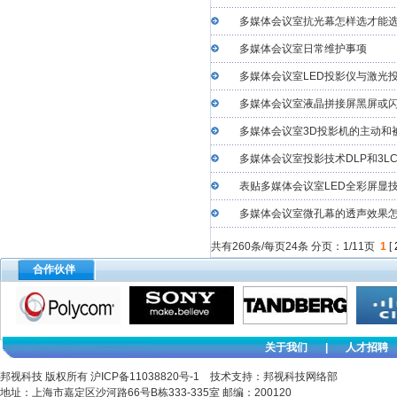
多媒体会议室抗光幕怎样选才能
多媒体会议室日常维护事项
多媒体会议室LED投影仪与激光
多媒体会议室液晶拼接屏黑屏或
多媒体会议室3D投影机的主动和
多媒体会议室投影技术DLP和3L
表贴多媒体会议室LED全彩屏显
多媒体会议室微孔幕的透声效果
共有260条/每页24条 分页：1/11页
1
[
合作伙伴
关于我们
|
人才招聘
邦视科技 版权所有
沪ICP备11038820号-1
技术支持：邦视科技网络部
地址：上海市嘉定区沙河路66号B栋333-335室 邮编：200120