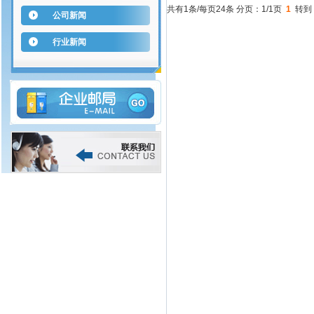
共有1条/每页24条 分页：1/1页
1
转到
公司新闻
行业新闻